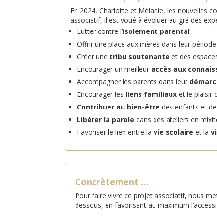
En 2024, Charlotte et Mélanie, les nouvelles co
associatif, il est voué à évoluer au gré des exp
Lutter contre l’
isolement parental
Offrir une place aux mères dans leur périod
Créer une
tribu soutenante
et des espaces
Encourager un meilleur
accès aux connais
Accompagner les parents dans leur
démarch
Encourager les
liens familiaux
et le plaisir
Contribuer au bien-être
des enfants et de
Libérer la parole
dans des ateliers en mixit
Favoriser le lien entre la
vie scolaire
et la
vi
Concrètement …
Pour faire vivre ce projet associatif, nous me
dessous, en favorisant au maximum l’accessibil