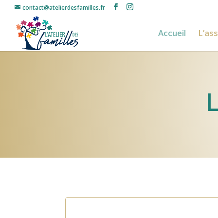
contact@atelierdesfamilles.fr
Accueil
L’as
L