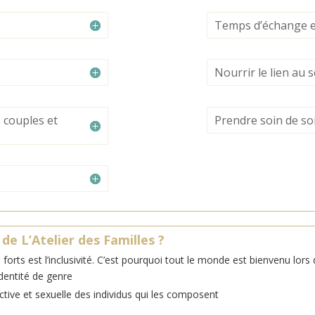
Temps d’échange e
Nourrir le lien au s
s couples et
Prendre soin de soi
 de L’Atelier des Familles ?
rts est l’inclusivité. C’est pourquoi tout le monde est bienvenu lors 
identité de genre
fective et sexuelle des individus qui les composent