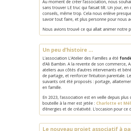
Au moment de créer l’association, nous souhaitio
sans trouver LE truc qui faisait tilt. Un jour
conseils, même trop. Cela nous enlève presque
savoir tout faire, et plus personne pour nous 
Nous avions trouvé ce qui allait animer notre pro
Un peu d’histoire …
L’association L’Atelier des Familles a été
fond
d’Ali Bambin. A la revente de son commerce, A
ateliers aux côtés d’autres intervenants et bén
de partage, et renforcer l’intuition parentale. 
suivants ont été proposés : portage, allaiteme
en famille.
En 2023, l’association est en veille depuis plus 
bouteille à la mer est jetée :
Charlotte et Mé
d’énergies et de créativité. L’occasion pour ce
Le nouveau projet associatif à pa