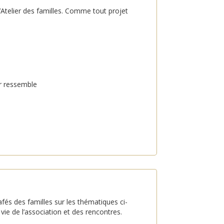
L’Atelier des familles. Comme tout projet
ur ressemble
afés des familles sur les thématiques ci-
vie de l’association et des rencontres.