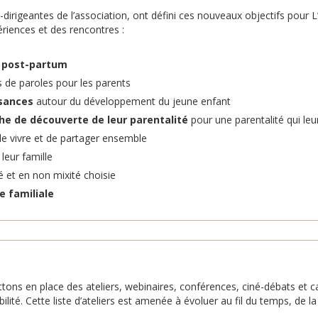
-dirigeantes de l’association, ont défini ces nouveaux objectifs pour 
ériences et des rencontres :
e
post-partum
 de paroles pour les parents
sances
autour du développement du jeune enfant
e de découverte de leur parentalité
pour une parentalité qui le
 de vivre et de partager ensemble
 leur famille
é et en non mixité choisie
e familiale
ttons en place des ateliers, webinaires, conférences, ciné-débats et c
ité. Cette liste d’ateliers est amenée à évoluer au fil du temps, de la 