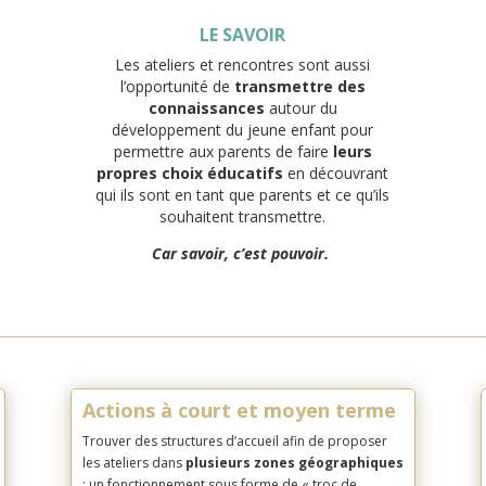
LE SAVOIR
Les ateliers et rencontres sont aussi
l’opportunité de
transmettre des
connaissances
autour du
développement du jeune enfant pour
permettre aux parents de faire
leurs
propres choix éducatifs
en découvrant
qui ils sont en tant que parents et ce qu’ils
souhaitent transmettre.
Car savoir, c’est pouvoir.
Actions à court et moyen terme
Trouver des structures d’accueil afin de proposer
les ateliers dans
plusieurs zones géographiques
: un fonctionnement sous forme de « troc de