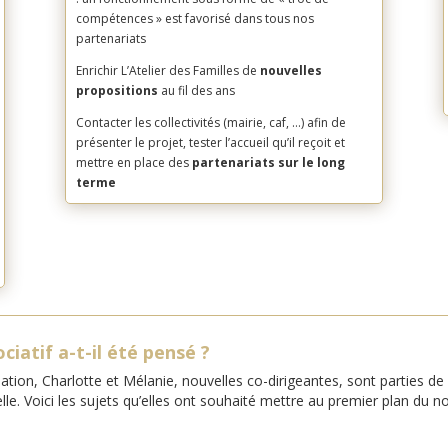
compétences » est favorisé dans tous nos
partenariats
Enrichir L’Atelier des Familles de
nouvelles
propositions
au fil des ans
Contacter les collectivités (mairie, caf, …) afin de
présenter le projet, tester l’accueil qu’il reçoit et
mettre en place des
partenariats sur le long
terme
iatif a-t-il été pensé ?
iation,
Charlotte et Mélanie, nouvelles co-dirigeantes, sont parties de
le. Voici les sujets qu’elles ont souhaité mettre au premier plan du no