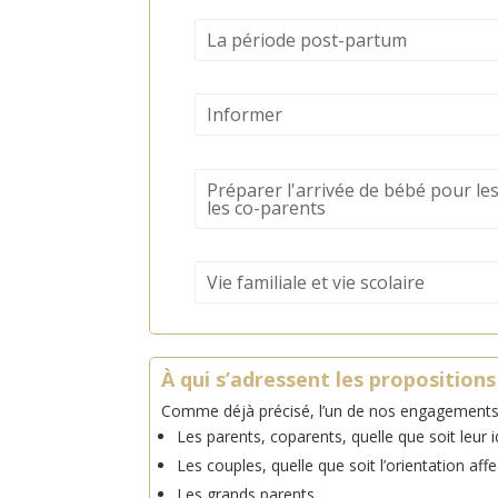
La période post-partum
Informer
Préparer l'arrivée de bébé pour le
les co-parents
Vie familiale et vie scolaire
À qui s’adressent les propositions
Comme déjà précisé, l’un de nos engagements fo
Les parents, coparents, quelle que soit leur 
Les couples, quelle que soit l’orientation af
Les grands parents