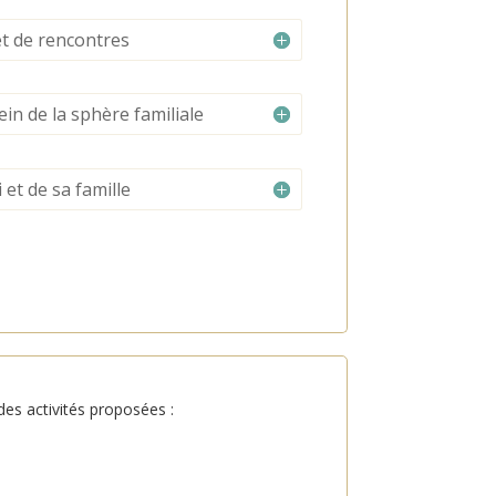
t de rencontres
ein de la sphère familiale
 et de sa famille
des activités proposées :