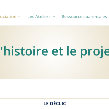
sociation
Les Ateliers
Ressources parentales
'histoire et le proj
LE DÉCLIC