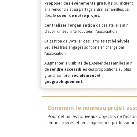
Proposer des événements gratuits
qui incitent
à la rencontre et au partage entre les familles, car
c’est le
coeur de notre projet
.
Centraliser l’organisation
de ces ateliers afin
d’avoir un seul interlocuteur : l’association
La gestion de L’Atelier des Familles est
bénévole
.
Seuls les frais engagés sont pris en charge par
l’association.
Augmenter la visibilité de L’Atelier des Familles afin
de
rendre accessibles
ces propositions au plus
grand nombre,
socialement
et
géographiquement
.
Comment le nouveau projet assoc
Pour définir les nouveaux objectifs de l’assoc
jeunes mères et leur expérience professionnel