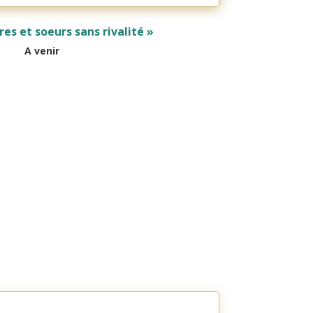
res et soeurs sans rivalité »
A venir