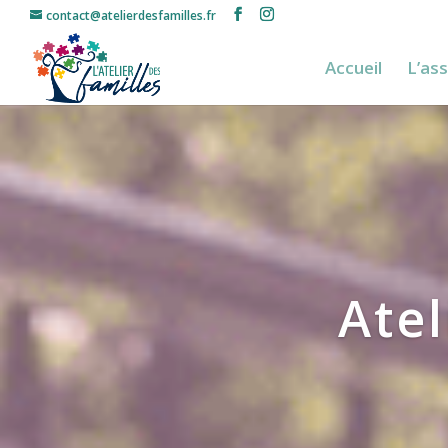
contact@atelierdesfamilles.fr
Accueil
L’as
Atel