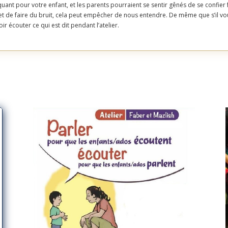
quant pour votre enfant, et les parents pourraient se sentir gênés de se confier 
 de faire du bruit, cela peut empêcher de nous entendre. De même que s’il vous 
 écouter ce qui est dit pendant l’atelier.