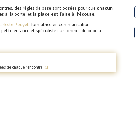
ncontres, des règles de base sont posées pour que
chacun
és à la porte, et
la place est faite à l’écoute
.
arlotte Pouyet
, formatrice en communication
la petite enfance et spécialiste du sommeil du bébé à
mées de chaque rencontre
ICI