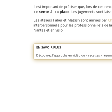
Il est important de préciser que, lors de ces re
se sente à sa place
. Les jugements sont laiss
Les ateliers Faber et Mazlish sont animés par
Ch
interpersonnelle pour les professionnel(le)s de 
Nantes et en visio.
EN SAVOIR PLUS
Découvrez l’approche en vidéo ou « recettes » résu