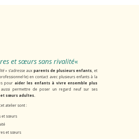
res et sœurs sans rivalité
«
ité »
s’adresse aux
parents de plusieurs enfants
, et
rofessionnel·le) en contact avec plusieurs enfants à la
és pour
aider les enfants à vivre ensemble plus
t aussi permettre de poser un regard neuf sur ses
 et sœurs adultes.
t atelier sont :
s et sœurs
uité
ères et sœurs