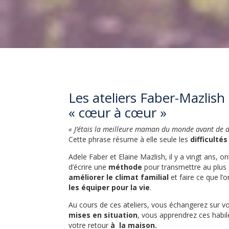
Les ateliers Faber-Mazlis
« cœur à cœur »
« J’étais la meilleure maman du monde avant de
Cette phrase résume à elle seule les
difficultés
Adele Faber et Elaine Mazlish, il y a vingt ans, 
d’écrire une
méthode
pour transmettre au plus
améliorer le climat familial
et faire ce que l’o
les équiper pour la vie
.
Au cours de ces ateliers, vous échangerez sur v
mises en situation
, vous apprendrez ces habi
votre retour
à la maison.