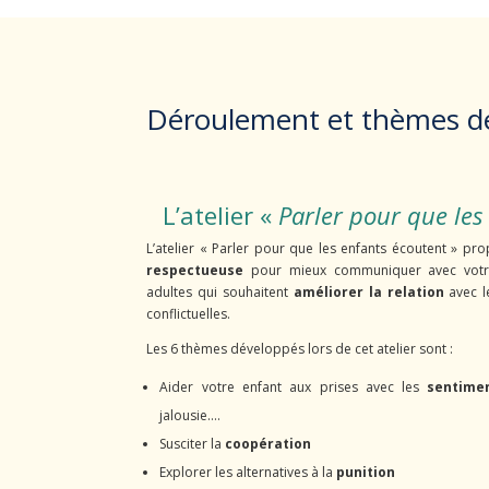
Déroulement et thèmes des
L’atelier «
Parler pour que les
L’atelier « Parler pour que les enfants écoutent » p
respectueuse
pour mieux communiquer avec votre 
adultes qui souhaitent
améliorer la relation
avec le
conflictuelles.
Les 6 thèmes développés lors de cet atelier sont :
Aider votre enfant aux prises avec les
sentime
jalousie….
Susciter la
coopération
Explorer les alternatives à la
punition