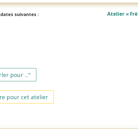
Atelier « Frè
 dates suivantes :
rler pour ..."
re pour cet atelier