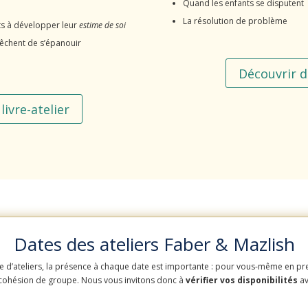
Quand les enfants se disputent
La résolution de problème
nts à développer leur
estime de soi
êchent de s’épanouir
Découvrir de
livre-atelier
Dates des ateliers Faber & Mazlish
 d’ateliers, la présence à chaque date est importante : pour vous-même en prem
 cohésion de groupe. Nous vous invitons donc à
vérifier vos disponibilités
av