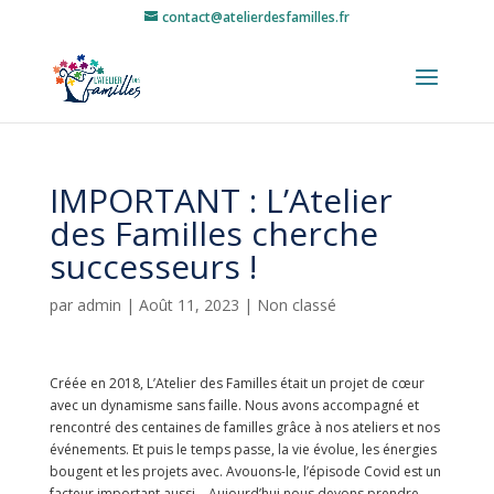
contact@atelierdesfamilles.fr
IMPORTANT : L’Atelier
des Familles cherche
successeurs !
par
admin
|
Août 11, 2023
|
Non classé
Créée en 2018, L’Atelier des Familles était un projet de cœur
avec un dynamisme sans faille. Nous avons accompagné et
rencontré des centaines de familles grâce à nos ateliers et nos
événements. Et puis le temps passe, la vie évolue, les énergies
bougent et les projets avec. Avouons-le, l’épisode Covid est un
facteur important aussi… Aujourd’hui nous devons prendre